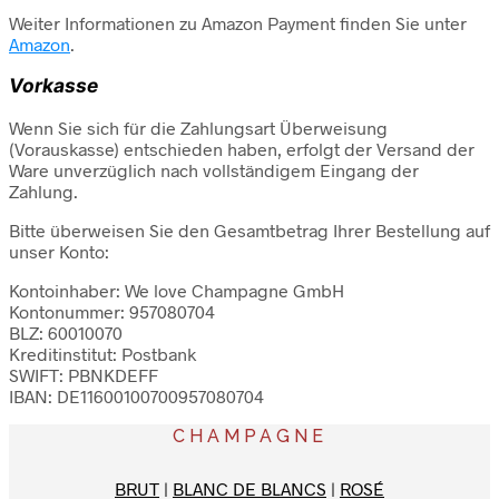
Weiter Informationen zu Amazon Payment finden Sie unter
Amazon
.
Vorkasse
Wenn Sie sich für die Zahlungsart Überweisung
(Vorauskasse) entschieden haben, erfolgt der Versand der
Ware unverzüglich nach vollständigem Eingang der
Zahlung.
Bitte überweisen Sie den Gesamtbetrag Ihrer Bestellung auf
unser Konto:
Kontoinhaber: We love Champagne GmbH
Kontonummer: 957080704
BLZ: 60010070
Kreditinstitut: Postbank
SWIFT: PBNKDEFF
IBAN: DE11600100700957080704
CHAMPAGNE
BRUT
|
BLANC DE BLANCS
|
ROSÉ