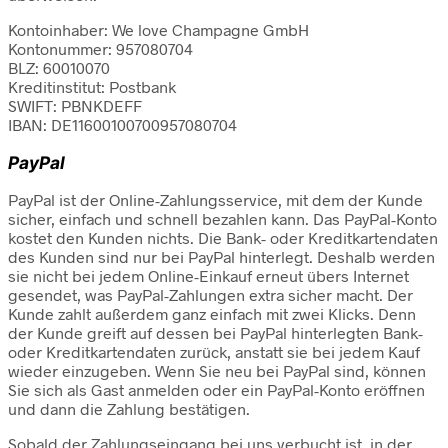
Kontoinhaber: We love Champagne GmbH
Kontonummer: 957080704
BLZ: 60010070
Kreditinstitut: Postbank
SWIFT: PBNKDEFF
IBAN: DE11600100700957080704
PayPal
PayPal ist der Online-Zahlungsservice, mit dem der Kunde
sicher, einfach und schnell bezahlen kann. Das PayPal-Konto
kostet den Kunden nichts. Die Bank- oder Kreditkartendaten
des Kunden sind nur bei PayPal hinterlegt. Deshalb werden
sie nicht bei jedem Online-Einkauf erneut übers Internet
gesendet, was PayPal-Zahlungen extra sicher macht. Der
Kunde zahlt außerdem ganz einfach mit zwei Klicks. Denn
der Kunde greift auf dessen bei PayPal hinterlegten Bank-
oder Kreditkartendaten zurück, anstatt sie bei jedem Kauf
wieder einzugeben. Wenn Sie neu bei PayPal sind, können
Sie sich als Gast anmelden oder ein PayPal-Konto eröffnen
und dann die Zahlung bestätigen.
Sobald der Zahlungseingang bei uns verbucht ist, in der